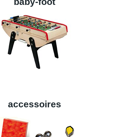
baby-foot
accessoires