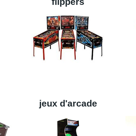
flippers
jeux d'arcade