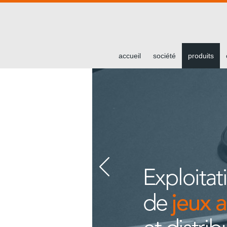
accueil
société
produits